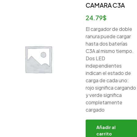
CAMARA C3A
24.79
$
El cargador de doble
ranura puede cargar
hasta dos baterías
C3A al mismo tiempo.
Dos LED
independientes
indican el estado de
carga de cada uno:
rojo significa cargando
y verde significa
completamente
cargado
Añadir al
carrito