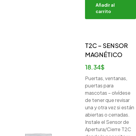
Añadir al
carrito
T2C – SENSOR
MAGNÉTICO
18.34
$
Puertas, ventanas,
puertas para
mascotas – olvídese
de tener que revisar
una y otra vez si están
abiertas o cerradas.
Instale el Sensor de
Apertura/Cierre T2C