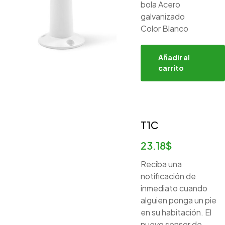
bola Acero
galvanizado
Color Blanco
Añadir al
carrito
T1C
23.18
$
Reciba una
notificación de
inmediato cuando
alguien ponga un pie
en su habitación. El
nuevo sensor de