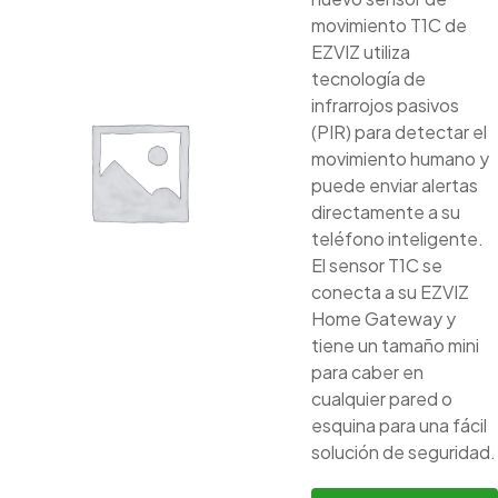
movimiento T1C de
EZVIZ utiliza
tecnología de
infrarrojos pasivos
(PIR) para detectar el
movimiento humano y
puede enviar alertas
directamente a su
teléfono inteligente.
El sensor T1C se
conecta a su EZVIZ
Home Gateway y
tiene un tamaño mini
para caber en
cualquier pared o
esquina para una fácil
solución de seguridad.