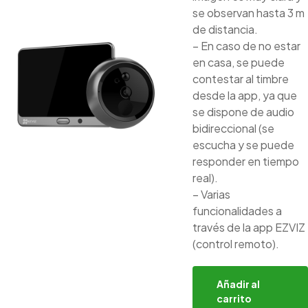
se observan hasta 3 m
de distancia.
– En caso de no estar
en casa, se puede
contestar al timbre
desde la app, ya que
se dispone de audio
bidireccional (se
escucha y se puede
responder en tiempo
real).
– Varias
funcionalidades a
través de la app EZVIZ
(control remoto).
Añadir al
carrito