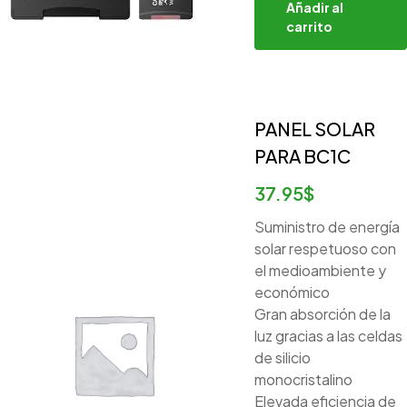
Añadir al
carrito
PANEL SOLAR
PARA BC1C
37.95
$
Suministro de energía
solar respetuoso con
el medioambiente y
económico
Gran absorción de la
luz gracias a las celdas
de silicio
monocristalino
Elevada eficiencia de