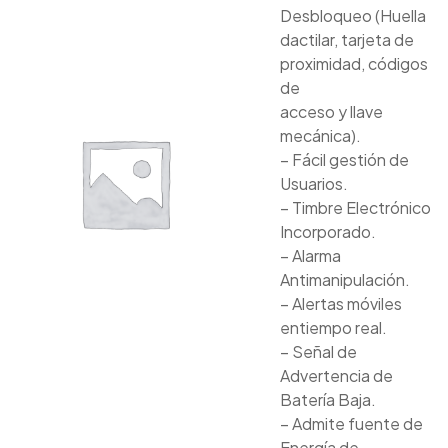
Desbloqueo (Huella
dactilar, tarjeta de
proximidad, códigos
de
acceso y llave
mecánica).
– Fácil gestión de
Usuarios.
– Timbre Electrónico
Incorporado.
– Alarma
Antimanipulación.
– Alertas móviles
entiempo real.
– Señal de
Advertencia de
Batería Baja.
– Admite fuente de
Energía de