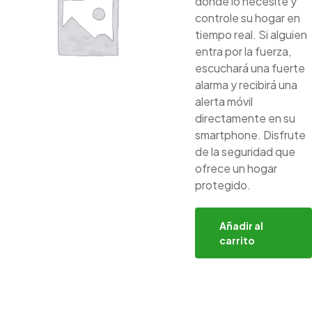
donde lo necesite y
controle su hogar en
tiempo real. Si alguien
entra por la fuerza,
escuchará una fuerte
alarma y recibirá una
alerta móvil
directamente en su
smartphone. Disfrute
de la seguridad que
ofrece un hogar
protegido.
Añadir al
carrito