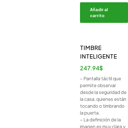
Añadir al
carrito
TIMBRE
INTELIGENTE
247.94
$
– Pantalla táctil que
permite observar
desde la seguridad de
la casa, quienes están
tocando o timbrando
la puerta.
– La definición de la
imagen es muy clara y