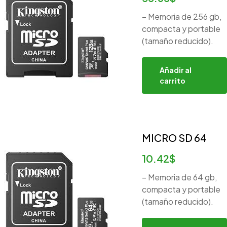
– Memoria de 256 gb,
compacta y portable
(tamaño reducido).
Añadir al
carrito
MICRO SD 64
10.42
$
– Memoria de 64 gb,
compacta y portable
(tamaño reducido).