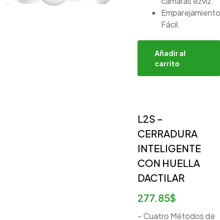
cámaras ezviz.
Emparejamient
Fácil.
Añadir al
carrito
L2S –
CERRADURA
INTELIGENTE
CON HUELLA
DACTILAR
277.85
$
– Cuatro Métodos de