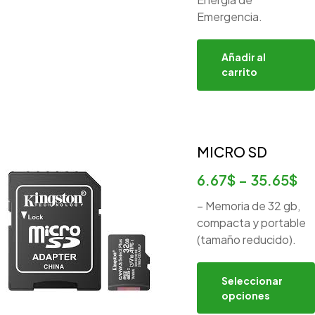
Emergencia.
Añadir al
carrito
MICRO SD
6.67
$
–
35.65
$
– Memoria de 32 gb,
compacta y portable
(tamaño reducido).
Seleccionar
opciones