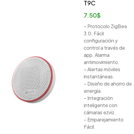
T9C
7.50
$
– Protocolo ZigBee
3.0. Fácil
configuración y
control a través de
app. Alarma
antimovimiento.
– Alertas móviles
instantáneas.
– Diseño de ahorro de
energía.
– Integración
inteligente con
cámaras ezviz.
– Emparejamiento
Fácil.