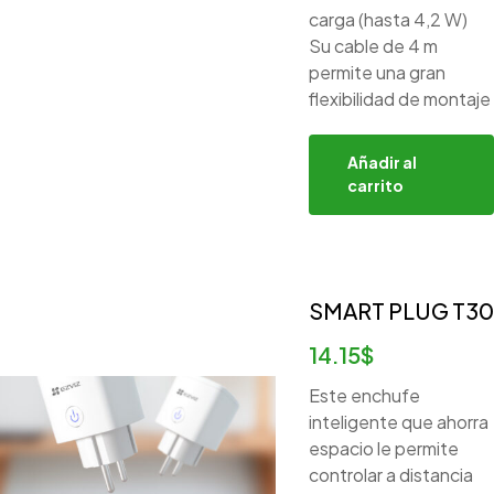
carga (hasta 4,2 W)
Su cable de 4 m
permite una gran
flexibilidad de montaje
Añadir al
carrito
SMART PLUG T30
14.15
$
Este enchufe
inteligente que ahorra
espacio le permite
controlar a distancia