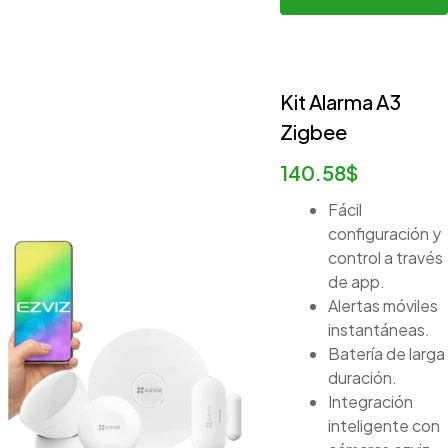
Kit Alarma A3
Zigbee
140.58
$
Fácil
configuración y
control a través
de app.
Alertas móviles
instantáneas.
Batería de larga
duración.
Integración
inteligente con