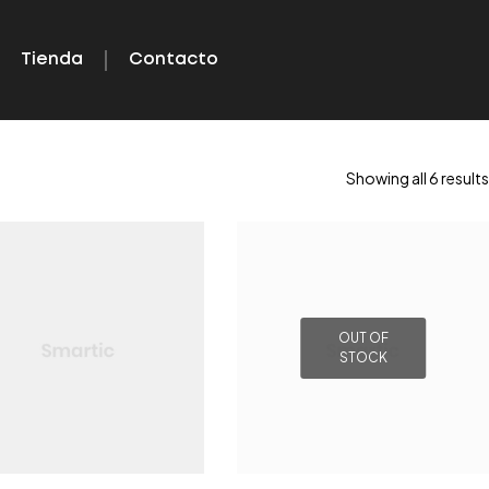
Tienda
Contacto
Showing all 6 results
OUT OF
STOCK