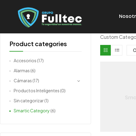
Nosot
Custom Categor
Product categories
Accesorios
(17)
Alarmas
(6)
Cámaras
(17)
Productos Inteligentes
(0)
Sin categorizar
(1)
Smartic Category
(6)