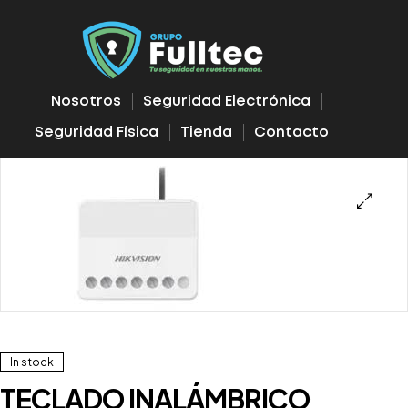
Nosotros
Seguridad Electrónica
Seguridad Física
Tienda
Contacto
In stock
TECLADO INALÁMBRICO