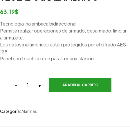
63.19
$
Tecnología inalámbrica bidireccional.
Permite realizar operaciones de armado, desarmado, limpiar
alarma,etc.
Los datos inalámbricos están protegidos por el cifrado AES-
128.
Panel con touch screen para la manipulación.
-
+
AÑADIR AL CARRITO
Categoría:
Alarmas