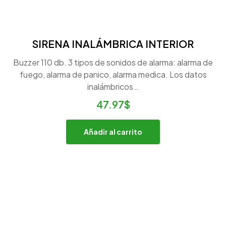
SIRENA INALÁMBRICA INTERIOR
Buzzer 110 db. 3 tipos de sonidos de alarma: alarma de
fuego, alarma de panico, alarma medica. Los datos
inalámbricos…
47.97
$
Añadir al carrito